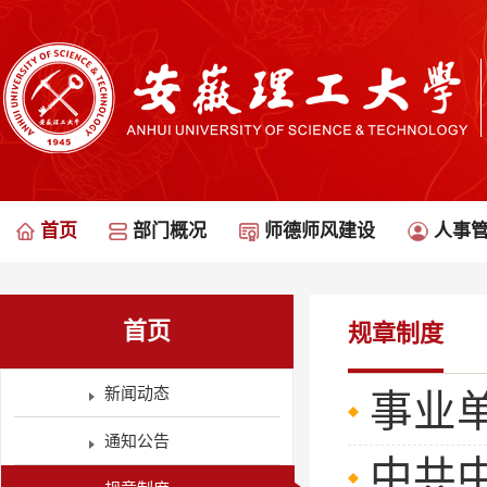
首页
部门概况
师德师风建设
人事
首页
规章制度
新闻动态
事业
通知公告
中共中央办